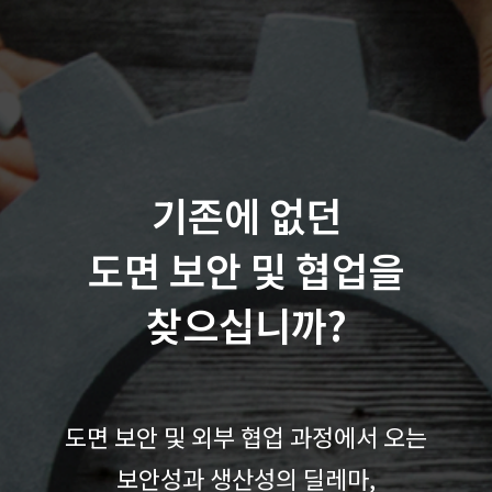
기존에 없던
도면 보안 및 협업을
찾으십니까?
도면 보안 및 외부 협업 과정에서 오는
보안성과 생산성의 딜레마,