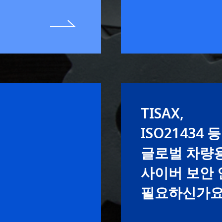
TISAX,
ISO21434 등
글로벌 차량
사이버 보안
필요하신가요