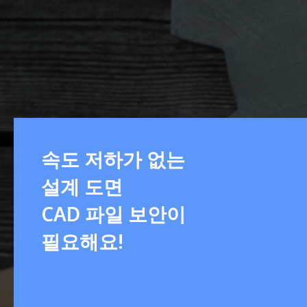
속도 저하가 없는
설계 도면
CAD 파일 보안이
필요해요!