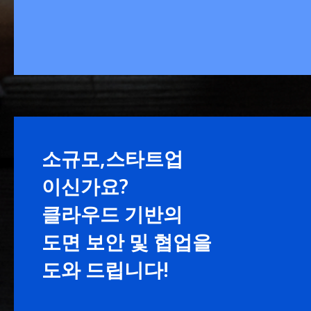
소규모,스타트업
이신가요?
클라우드 기반의
도면 보안 및 협업을
도와 드립니다!