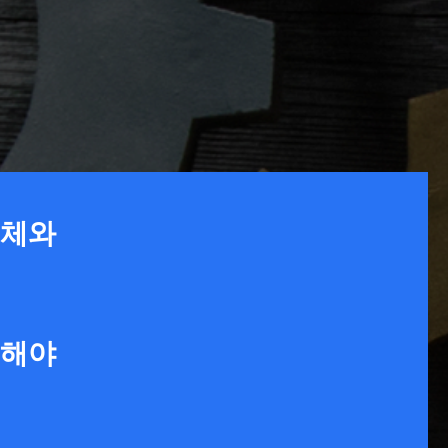
업체와
업해야