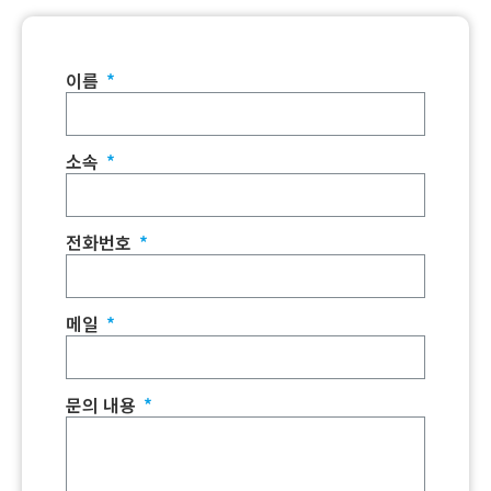
이름
소속
전화번호
메일
문의 내용