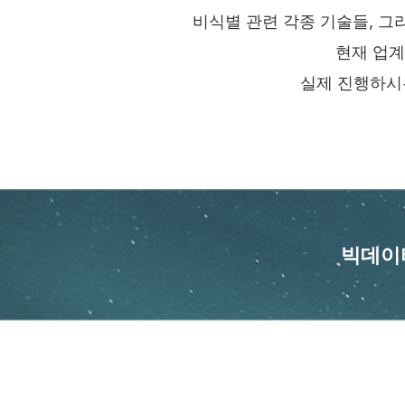
비식별 관련 각종 기술들, 그
현재 업계
실제 진행하시
빅데이